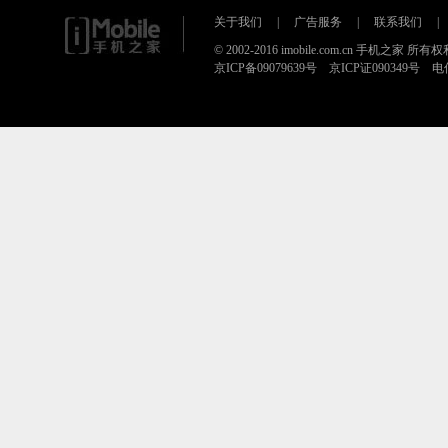
关于我们
|
广告服务
|
联系我们
|
© 2002-2016 imobile.com.cn 手机之家 所
京ICP备09079639号 京ICP证090349号 