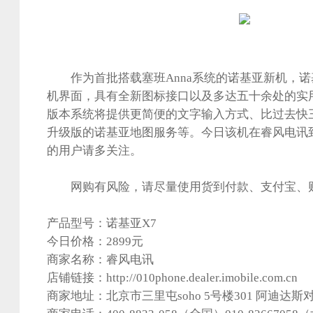
作为首批搭载塞班Anna系统的诺基亚新机，诺
机界面，具有全新图标接口以及多达五十余处的实
版本系统将提供更简便的文字输入方式、比过去快
升级版的诺基亚地图服务等。今日该机在睿风电讯到
的用户请多关注。
网购有风险，请尽量使用货到付款、支付宝、财
产品型号：诺基亚X7
今日价格：2899元
商家名称：睿风电讯
店铺链接：
http://010phone.dealer.imobile.com.cn
商家地址：北京市三里屯soho 5号楼301 阿迪达斯