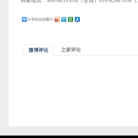
商家电话：400-8833-058（全国）010-8266705
分享给你的圈子
之家评论
微博评论