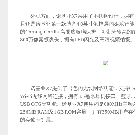
外观方面，诺基亚X7采用了不锈钢设计，拥有不
且还是诺基亚第一款装备4.0英寸触控屏的娱乐智
的Corning Gorilla 高硬度玻璃保护，可带来
800万像素摄像头，拥有LED闪光及高清视频拍摄
诺基亚X7提供了出色的无线网络功能，支持GSM/U
Wi-Fi无线网络连接，拥有3.5毫米耳机接口、蓝牙3
USB OTG等功能。诺基亚X7使用的是680MHz主
256MB RAM及1GB ROM容量，拥有350MB用
的存储卡扩展。