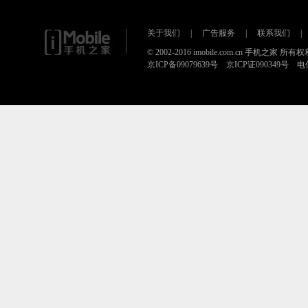
关于我们
|
广告服务
|
联系我们
|
© 2002-2016 imobile.com.cn 手机之家 所
京ICP备09079639号 京ICP证090349号 