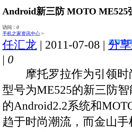
Android新三防 MOTO ME5
访问：
0
手机之家
资讯中心
>
任汇龙
| 2011-07-08 |
分享
|
0
摩托罗拉作为引领时尚
型号为ME525的新三防智
的Android2.2系统和MO
趋于时尚潮流，而金山手机