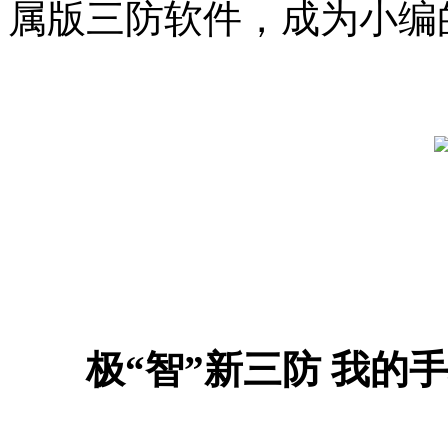
属版三防软件，成为小编
极“智”新三防 我的