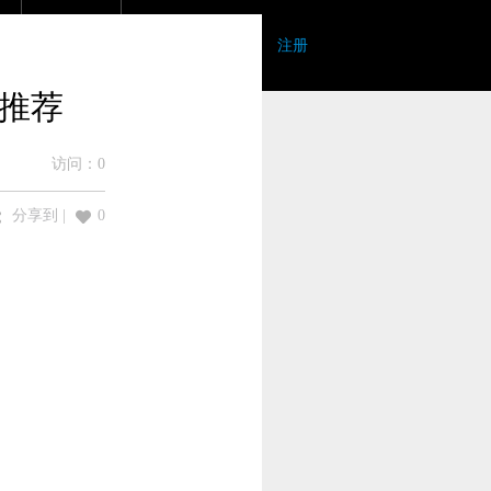
登录
|
注册
戏推荐
访问：
0
分享到
|
0