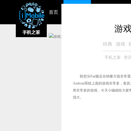
首页
资讯中心
视频
智能硬件
游戏
经典
游戏
手机之家
资
联想乐Pad最近在销量方面非常显
Android系统上面的游戏非常多
类非常多的游戏，今天小编就给大家带
强大。