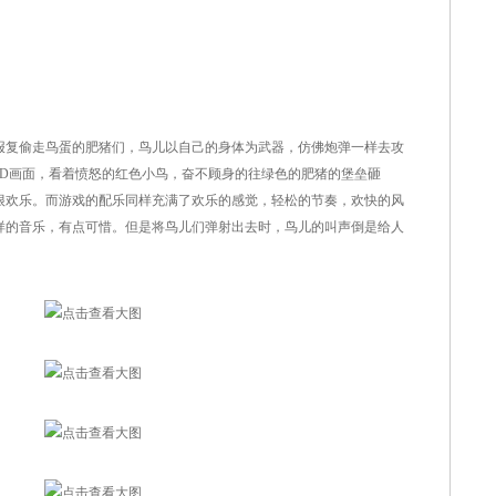
复偷走鸟蛋的肥猪们，鸟儿以自己的身体为武器，仿佛炮弹一样去攻
2D画面，看着愤怒的红色小鸟，奋不顾身的往绿色的肥猪的堡垒砸
很欢乐。而游戏的配乐同样充满了欢乐的感觉，轻松的节奏，欢快的风
样的音乐，有点可惜。但是将鸟儿们弹射出去时，鸟儿的叫声倒是给人