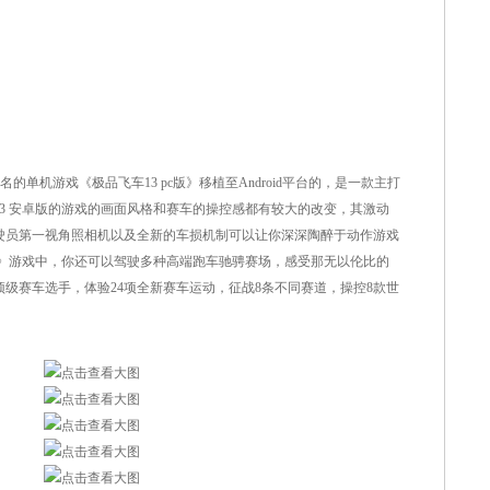
单机游戏《极品飞车13 pc版》移植至Android平台的，是一款主打
3 安卓版的游戏的画面风格和赛车的操控感都有较大的改变，其激动
驶员第一视角照相机以及全新的车损机制可以让你深深陶醉于动作游戏
版》游戏中，你还可以驾驶多种高端跑车驰骋赛场，感受那无以伦比的
级赛车选手，体验24项全新赛车运动，征战8条不同赛道，操控8款世