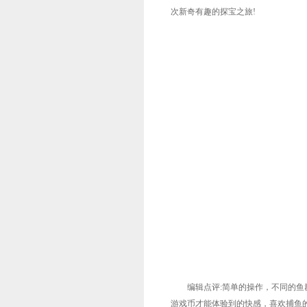
次新奇有趣的探宝之旅!
编辑点评:简单的操作，不同的鱼群
游戏币才能体验到的快感，喜欢捕鱼