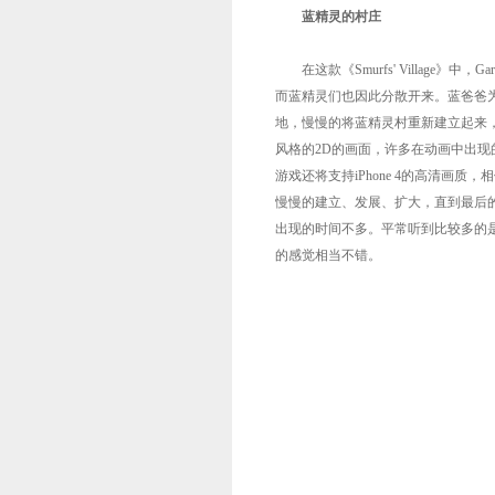
蓝精灵的村庄
在这款《Smurfs' Village》
而蓝精灵们也因此分散开来。蓝爸爸
地，慢慢的将蓝精灵村重新建立起来
风格的2D的画面，许多在动画中出
游戏还将支持iPhone 4的高清画
慢慢的建立、发展、扩大，直到最后
出现的时间不多。平常听到比较多的
的感觉相当不错。