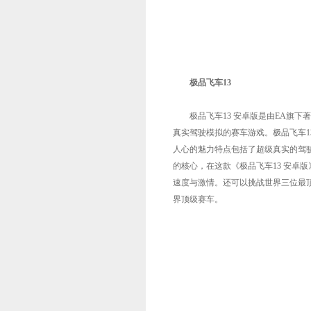
极品飞车13
极品飞车13 安卓版是由EA旗下著名的
真实驾驶模拟的赛车游戏。极品飞车1
人心的魅力特点包括了超级真实的驾
的核心，在这款《极品飞车13 安卓
速度与激情。还可以挑战世界三位最顶
界顶级赛车。