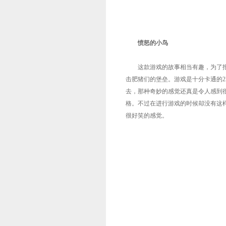
愤怒的小鸟
这款游戏的故事相当有趣，为了报
击肥猪们的堡垒。游戏是十分卡通的
去，那种奇妙的感觉还真是令人感到
格。不过在进行游戏的时候却没有这
很好笑的感觉。