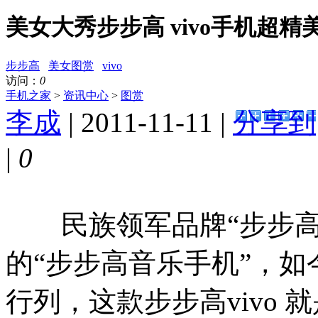
美女大秀步步高 vivo手机超精
步步高
美女图赏
vivo
访问：
0
手机之家
>
资讯中心
>
图赏
李成
| 2011-11-11 |
分享到
|
0
民族领军品牌“步步高
的“步步高音乐手机”，
行列，这款步步高vivo 