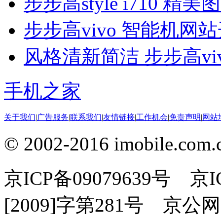
步步高style i710 精美
步步高vivo 智能机网
风格清新简洁 步步高v
手机之家
关于我们
|
广告服务
|
联系我们
|
友情链接
|
工作机会
|
免责声明
|
网站
© 2002-2016 imobile
京ICP备09079639号 
[2009]字第281号 京公网安