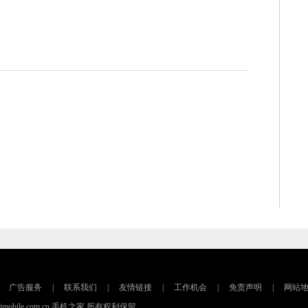
广告服务
|
联系我们
|
友情链接
|
工作机会
|
免责声明
|
网站
16 imobile.com.cn 手机之家 所有权利保留