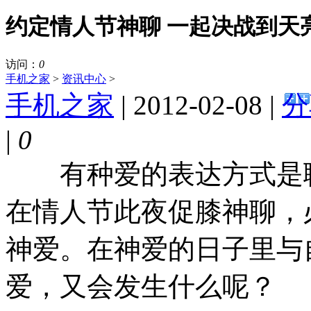
约定情人节神聊 一起决战到天
访问：
0
手机之家
>
资讯中心
>
手机之家
| 2012-02-08 |
分
|
0
有种爱的表达方式是聊
在情人节此夜促膝神聊，
神爱。在神爱的日子里与
爱，又会发生什么呢？