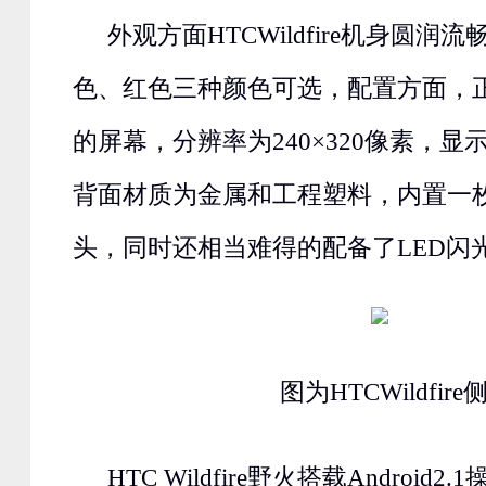
外观方面HTCWildfire机身圆润
色、红色三种颜色可选，配置方面，正
的屏幕，分辨率为240×320像素，
背面材质为金属和工程塑料，内置一枚
头，同时还相当难得的配备了LED闪
图为HTCWildfire
HTC Wildfire野火搭载Android