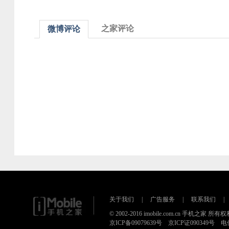
之家评论
微博评论
关于我们
|
广告服务
|
联系我们
|
© 2002-2016 imobile.com.cn 手机之家 所
京ICP备09079639号 京ICP证090349号 