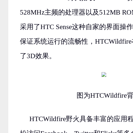
528MHz主频的处理器以及512MB RO
采用了HTC Sense这种自家的界面
保证系统运行的流畅性，HTCWildfi
了3D效果。
图为HTCWildfire
HTCWildfire野火具备丰富的应