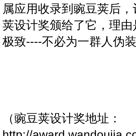
属应用收录到豌豆荚后，
荚设计奖颁给了它，理由
极致
----
不必为一群人伪
（豌豆荚设计奖地址：
http://award.wandoujia.