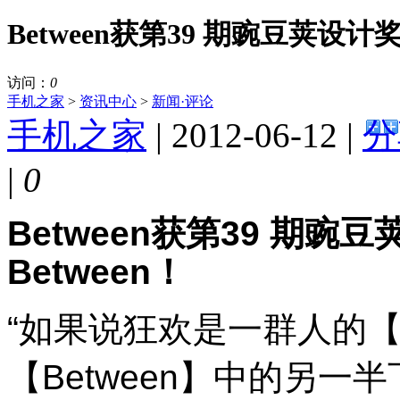
Between获第39 期豌豆荚设计
访问：
0
手机之家
>
资讯中心
>
新闻·评论
手机之家
| 2012-06-12 |
分
|
0
Between
获第
39
期豌豆
Between
！
“如果说狂欢是一群人的
【
Between
】中的另一半