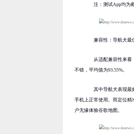
注：测试App均为截
兼容性：导航犬最优
从适配兼容性来看，所
不错，平均值为93.55%。
其中导航犬表现最好，
手机上正常使用。而定位精
户无缘体验谷歌地图。