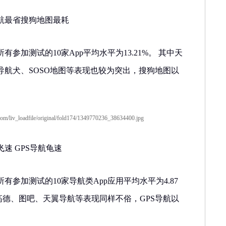
航最省搜狗地图最耗
参加测试的10家App平均水平为13.21%。 其中天
导航犬、SOSO地图等表现也较为突出，搜狗地图以
 GPS导航龟速
加测试的10家导航类App应用平均水平为4.87
，高德、图吧、天翼导航等表现同样不俗，GPS导航以