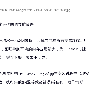
最优图吧导航最差
水平为24.46MB，天翼导航在所有测试终端运行
B ，图吧导航平均的内存占用最大，为35.73MB，建
装，缓存不够，效果不明显。
机构Testin表示，不少App在安装过程中出现安
败、执行失败(闪退等致命错误)等任何一项导情形，