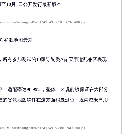
至10月1日公开发行最新版本
 谷歌地图最差
有参加测试的10家导航类App应用适配兼容表现
适配率达98.99%，整体上来说能够保证在大部分
准的谷歌地图软件在这方面稍显逊色，近两成安卓用