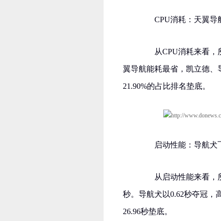
CPU消耗：天翼导
从CPU消耗来看，所有
翼导航能耗最省，凯立德、
21.90%的占比排名垫底。
启动性能：导航犬飞速
从启动性能来看，所有参
秒。导航犬以0.62秒夺冠
26.96秒垫底。