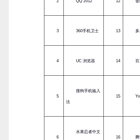
2
QQ 2012
12
金
3
360
手机卫士
13
多
4
UC
浏览器
14
百
搜狗手机输入
5
15
Yo
法
水果忍者中文
6
16
腾