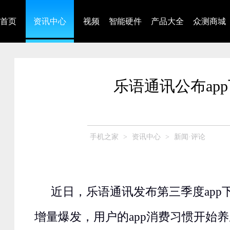
首页
资讯中心
视频
智能硬件
产品大全
众测商城
乐语通讯公布ap
手机之家
>
资讯中心
>
新闻·评论
近日，乐语通讯发布第三季度
app
增量爆发，用户的
app
消费习惯开始养