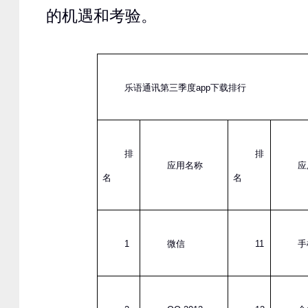
的机遇和考验。
乐语通讯第三季度
app
下载排行
排
排
应用名称
应
名
名
1
微信
11
手