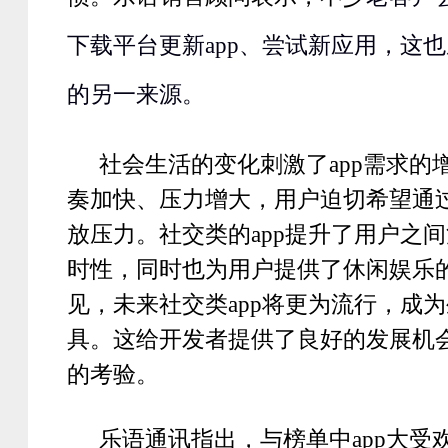
下载平台更新
app
、尝试新应用，这也
的另一来源。
社会生活的变化刺激了
app
需求的
奏加快、压力增大，用户迫切希望通
放压力。社交类的
app
提升了用户之间
时性，同时也为用户提供了休闲娱乐
见，未来社交类
app
将更为流行，成为
具。这给开发者提供了良好的发展机
的考验。
乐语通讯指出，与榜单中
app
大受