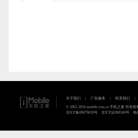
关于我们
|
广告服务
|
联系我们
|
© 2002-2016 imobile.com.cn 手机之家 所
京ICP备09079639号 京ICP证090349号 