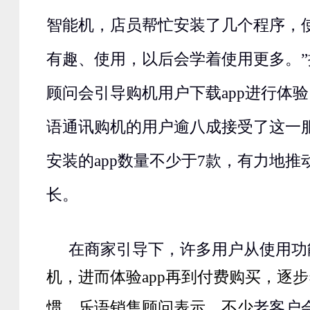
智能机，店员帮忙安装了几个程序，
有趣、使用，以后会学着使用更多。
顾问会引导购机用户下载
app
进行体验
语通讯购机的用户逾八成接受了这一
安装的
app
数量不少于
7
款，有力地推
长。
在商家引导下，许多用户从使用功
机，进而体验
app
再到付费购买，逐步
惯。乐语销售顾问表示，不少
老客户