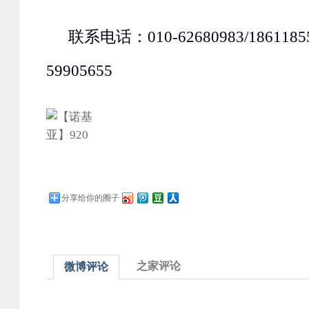
联系电话：010-62680983/186118
59905655
分享给你的圈子
之家评论
微博评论