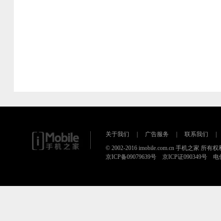
关于我们
|
广告服务
|
联系我们
|
© 2002-2016 imobile.com.cn 手机之家 所
京ICP备09079639号 京ICP证090349号 