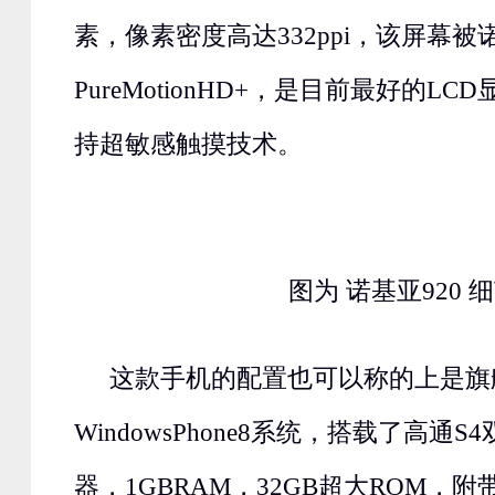
素，像素密度高达332ppi，该屏幕被
PureMotionHD+，是目前最好的L
持超敏感触摸技术。
图为 诺基亚920 
这款手机的配置也可以称的上是旗
WindowsPhone8系统，搭载了高通S4
器，1GBRAM，32GB超大ROM，附带7G