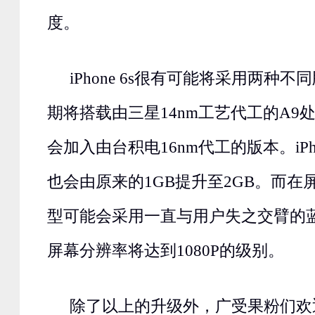
度。
iPhone 6s很有可能将采用两种
期将搭载由三星14nm工艺代工的A9
会加入由台积电16nm代工的版本。iPh
也会由原来的1GB提升至2GB。而在
型可能会采用一直与用户失之交臂的
屏幕分辨率将达到1080P的级别。
除了以上的升级外，广受果粉们欢