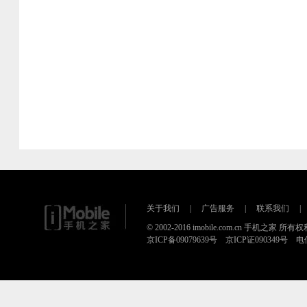
关于我们
|
广告服务
|
联系我们
|
© 2002-2016 imobile.com.cn 手机之家 所
京ICP备09079639号 京ICP证090349号 