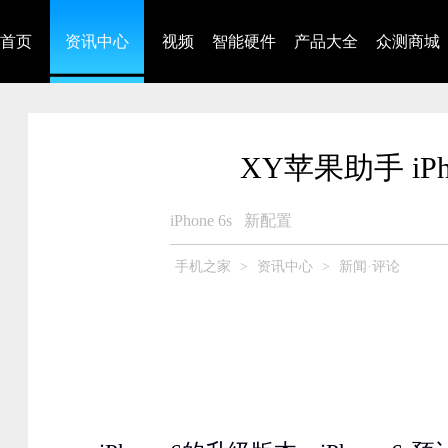
首页
资讯中心
视频
智能硬件
产品大全
众测商城
XY苹果助手 iP
iPhone 6s
新配置
手机之家
>
资讯中心
>
新闻·评论