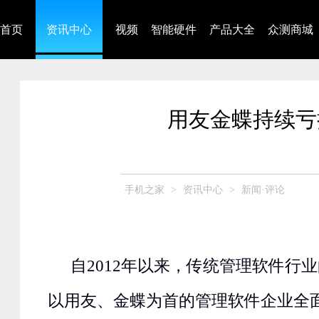
首页
资讯中心
视频
智能硬件
产品大全
众测商城
用友金蝶持续亏
手机之家
>
资讯中心
>
新闻·评论
自2012年以来，传统管理软件行
以用友、金蝶为首的管理软件企业全