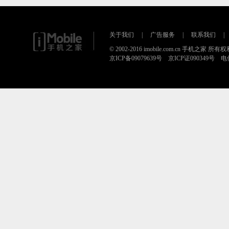
关于我们
|
广告服务
|
联系我们
|
© 2002-2016 imobile.com.cn 手机之家 所
京ICP备09079639号 京ICP证090349号 