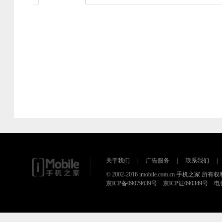
关于我们
|
广告服务
|
联系我们
|
© 2002-2016 imobile.com.cn 手机之家 所
京ICP备09079639号 京ICP证090349号 