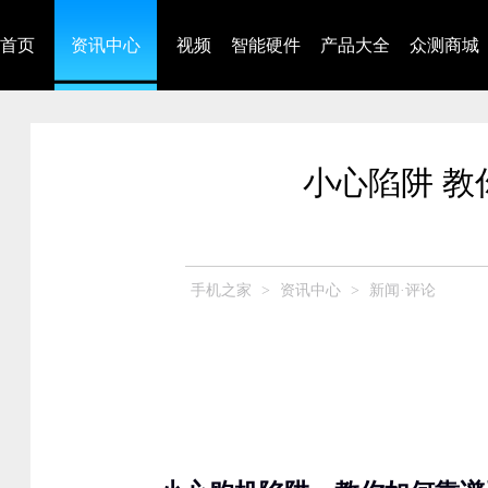
首页
资讯中心
视频
智能硬件
产品大全
众测商城
小心陷阱 教
手机之家
>
资讯中心
>
新闻·评论