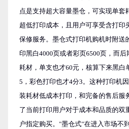
点是支持超大容量墨仓，可实现单套
超低打印成本，且用户可享受含打印
保修服务。墨仓式打印机购机时附送
印黑白4000页或者彩页6500页，而
耗材，单支也才60元，核算下来黑白
5，彩色打印也才4分3。这种打印机
装耗材低成本打印，和完备的售后服
了当前打印用户对于成本和品质的双
户指定购买。"墨仓式"在进入市场不