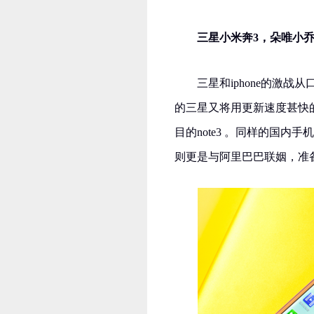
三星小米奔3，朵唯小
三星和iphone的激
的三星又将用更新速度甚快的
目的note3 。同样的国
则更是与阿里巴巴联姻，准