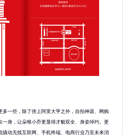
更多一些，除了傍上阿里大亨之外，自拍神器、网购
在一身，让朵唯小乔更显得才貌双全、身姿绰约。更
能撬动无线互联网、手机终端、电商行业乃至未来消