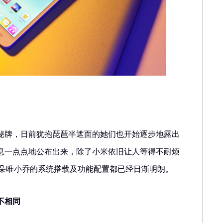
秘牌，日前犹抱琵琶半遮面的她们也开始逐步地露出
息一点点地公布出来，除了小米依旧让人等得不耐烦
置和朵唯小乔的系统搭载及功能配置都已经日渐明朗。
不相同