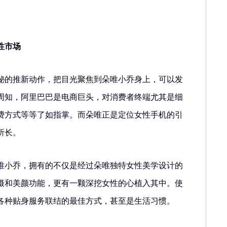
性市场
秘的推新动作，把目光聚焦到朵唯小乔身上，可以发
周知，阿里巴巴是电商巨头，对消费者终端尤其是细
费方式等等了如指掌。而朵唯正是定位女性手机的引
所长。
唯小乔，拥有的不仅是经过朵唯独特女性美学设计的
摄和美颜功能，更有一颗深挖女性的心植入其中。使
各种贴身服务联结的最佳方式，甚至是生活习惯。