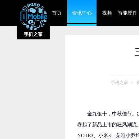
首页
资讯中心
视频
智能硬件
手机之家
>
金九银十，中秋佳节。
卷起了新品上市的狂风潮流
NOTE3、小米3、朵唯小