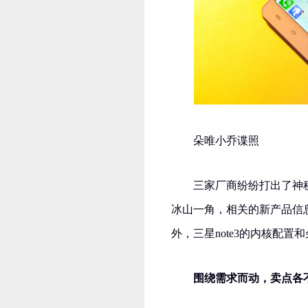
朵唯小乔谍照
三家厂商纷纷打出了神
冰山一角，相关的新产品信
外，三星note3的内核配
围绕需求而动，卖点各