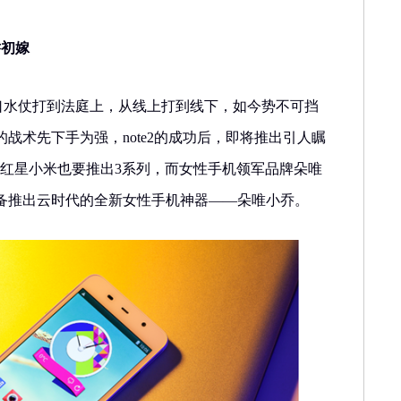
乔初嫁
战从口水仗打到法庭上，从线上打到线下，如今势不可挡
战术先下手为强，note2的成功后，即将推出引人瞩
内手机红星小米也要推出3系列，而女性手机领军品牌朵唯
备推出云时代的全新女性手机神器——朵唯小乔。