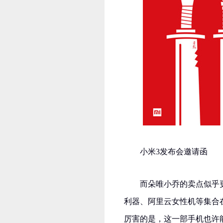
小米3发布会邀请函
而朵唯小乔的卖点似乎
利器、阿里云女性机等集合
厉害的是，这一部手机也许