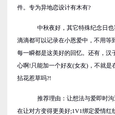
件。专为异地恋设计有木有?
中秋夜好，其它特殊纪念日也
滴滴都可以记录在小恩爱中，不用等
每一瞬都是这美好的回忆。还有，汉
心啊!只能加一个好友(女友)，不就
拈花惹草吗?!
推荐理由：让想法与爱即时沟
在让对方变得更美好;1V1绑定爱情