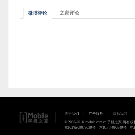
之家评论
微博评论
关于我们
|
广告服务
|
联系我们
|
© 2002-2016 imobile.com.cn 手机之家 所
京ICP备09079639号 京ICP证090349号 