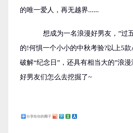
的唯一爱人，再无越界......
想成为一名浪漫好男友，”过五
的!何惧一个小小的中秋考验?以上5款
破解“纪念日”，还具有相当大的”浪漫
好男友们怎么去挖掘了~
分享给你的圈子