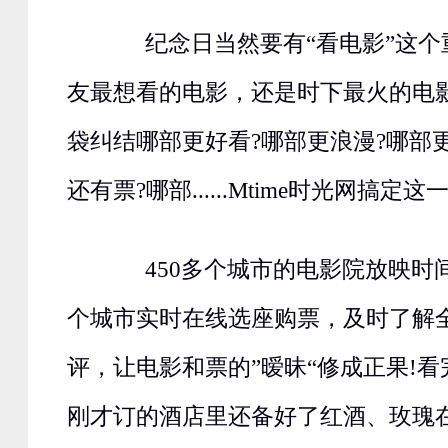
纪念日当然要有“看电影”这个
友最想看的电影，还是时下最火的电
袋纠结哪部更好看?哪部更浪漫?哪部
还有票?哪部......Mtime时光网搞定这
450多个城市的电影院放映时间
个城市实时在线选座购票，及时了解
评，让电影和票的”暧昧“修成正果!
刚才订的酒店里还备好了红酒、玫瑰在等着.