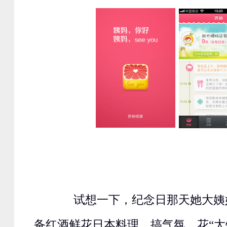
试想一下，纪念日那天她大姨
备红酒鲜花日本料理，搞气氛、花“大