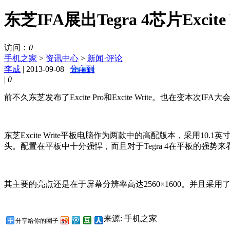
东芝IFA展出Tegra 4芯片Excite 
访问：
0
手机之家
>
资讯中心
>
新闻·评论
李成
| 2013-09-08 |
分享到
|
0
前不久东芝发布了Excite Pro和Excite Write。也在变本次IFA
东芝Excite Write平板电脑作为两款中的高配版本，采用10.1英寸
头。配置在平板中十分强悍，而且对于Tegra 4在平板的强势
其主要的亮点还是在于屏幕分辨率高达2560×1600。并且采用了An
来源: 手机之家
分享给你的圈子