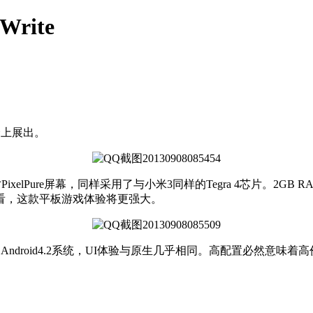
Write
大会上展出。
PixelPure屏幕，同样采用了与小米3同样的Tegra 4芯片。2GB 
来看，这款平板游戏体验将更强大。
droid4.2系统，UI体验与原生几乎相同。高配置必然意味着高价格，