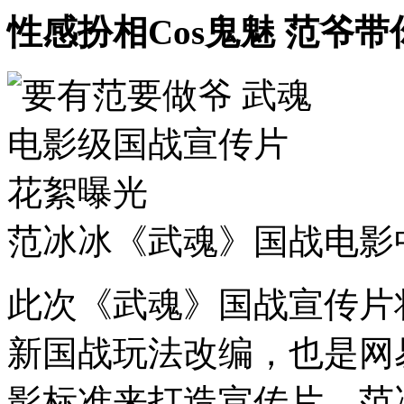
性感扮相Cos鬼魅 范爷
范冰冰《武魂》国战电影
此次《武魂》国战宣传片
新国战玩法改编，也是网
影标准来打造宣传片，范