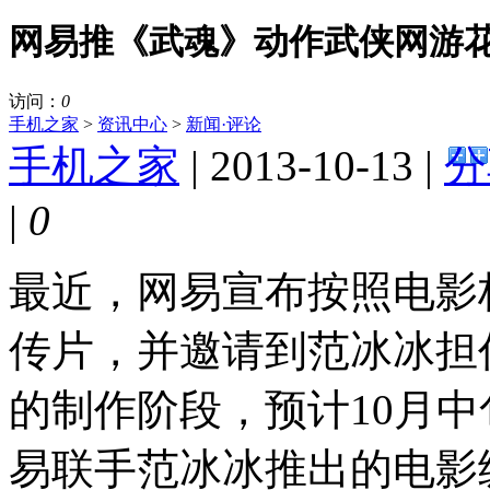
网易推《武魂》动作武侠网游
访问：
0
手机之家
>
资讯中心
>
新闻·评论
手机之家
| 2013-10-13 |
分
|
0
最近，网易宣布按照电影
传片，并邀请到范冰冰担
的制作阶段，预计10月
易联手范冰冰推出的电影