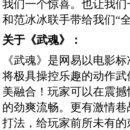
我们一个惊喜。也让我们一
和范冰冰联手带给我们“
关于《武魂》：
《武魂》是网易以电影标
将极具操控乐趣的动作武
美融合！玩家可以在震撼
的劲爽流畅。更有激情巷
打法，给玩家前所未有的