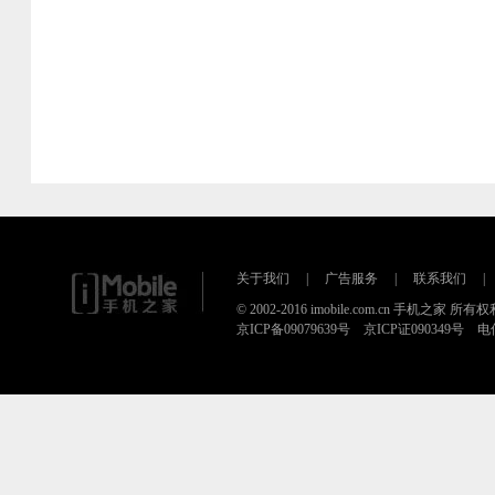
关于我们
|
广告服务
|
联系我们
|
© 2002-2016 imobile.com.cn 手机之家 所
京ICP备09079639号 京ICP证090349号 