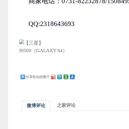
商家电话：0731-82232878/150849
QQ:2318643693
分享给你的圈子
之家评论
微博评论