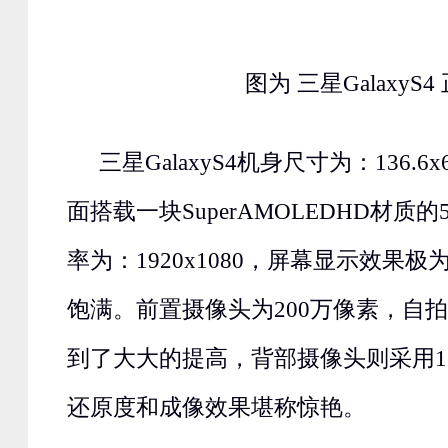
图为
三星
GalaxyS4
三星
GalaxyS4
机身尺寸为：
136.6
面搭载一块
SuperAMOLEDHD材质
率为：1920x1080，屏幕显示效果
饱满。前置摄像头为200万像素，自
到了大大的提高，背部摄像头则采用1
还原度和成像效果堪称惊艳。