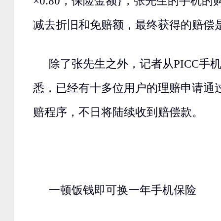
×0.80，保险金额}，张先生的手机的购
减去折旧和免赔额，最终获得的赔偿是1
除了张先生之外，记者从PICC手
悉，已经有十多位用户的理赔申请通
赔程序，不日将陆续收到赔偿款。
一顿饭钱即可换一年手机保险