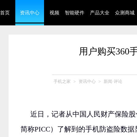
首页
资讯中心
视频
智能硬件
产品大全
众测商城
用户购买360
手机之家
>
资讯中心
>
新闻·评论
近日，记者从中国人民财产保险股
简称PICC）了解到的手机防盗险数据