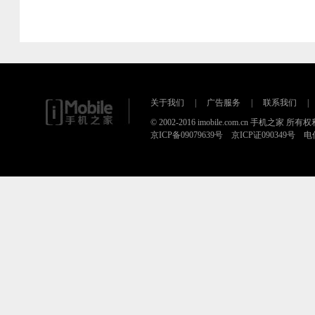
关于我们
|
广告服务
|
联系我们
|
© 2002-2016 imobile.com.cn 手机之家 所
京ICP备09079639号 京ICP证090349号 