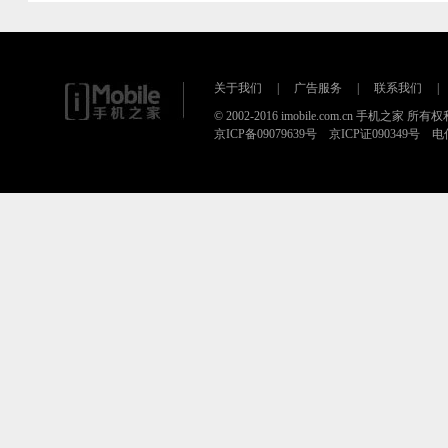
关于我们
|
广告服务
|
联系我们
|
© 2002-2016 imobile.com.cn 手机之家 所
京ICP备09079639号 京ICP证090349号 