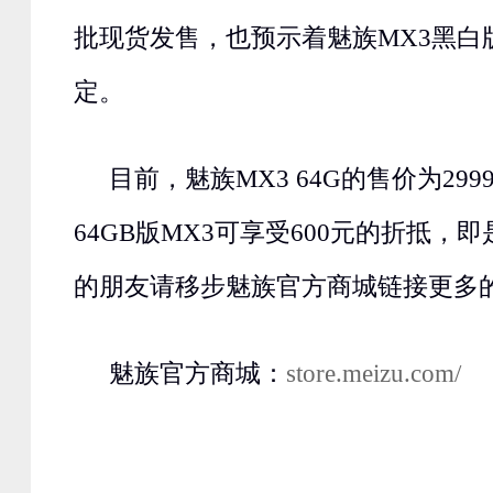
批现货发售，也预示着魅族MX3黑白
定。
目前，魅族MX3 64G的售价为29
64GB版MX3可享受600元的折抵，即
的朋友请移步魅族官方商城链接更多
魅族官方商城：
store.meizu.com/