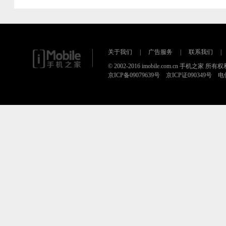
关于我们
|
广告服务
|
联系我们
|
© 2002-2016 imobile.com.cn 手机之家 所
京ICP备09079639号 京ICP证090349号 