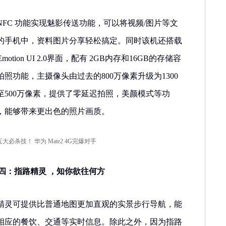
借助NFC 功能实现魅影传送功能，可以将视频/图片等文
的手机中，资料图片分享轻松搞定。同时该机还搭载
及Emotion UI 2.0界面，配有 2GB内存和16GB的存储容
照功能，主摄像头由过去的800万像素升级为1300
至500万像素，提供了零延迟拍照，美颜模式等功
，能够带来更出色的照片画质。
技之四：指路精灵 ，知你欲往何方
装指路精灵可提供比普通地图更加直观的实景步行导航，能
相应的餐饮、交通等实时信息。除此之外，因为指路