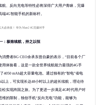
续航、反向充电等特性必将深得广大用户青睐，完爆
高端4G智能手机的新标杆。
技之一：极致续航，持之以恒
，华为消费者BG CEO余承东曾自豪的表示，“目前各个厂
使用体验看，这是一款全世界续航能力最强的4G手
4050 mAh超大容量电池。通过独有的“智电”省电
%以上，可实现长达48小时以上的超长续航，理论待
松松实现跨国之旅。为了更进一步满足4G时代用户对
思维的限制，独创手机“反向充电”功能，能够为