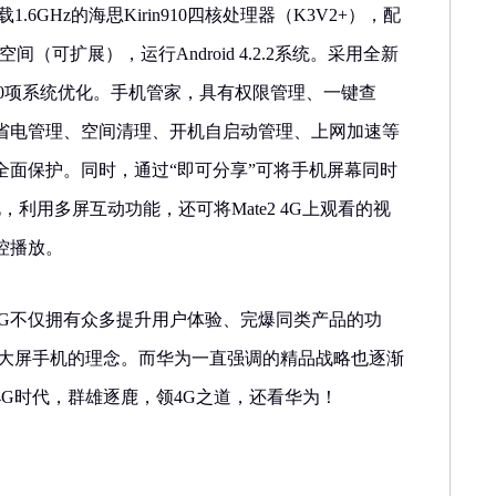
搭载1.6GHz的海思Kirin910四核处理器（K3V2+），配
间（可扩展），运行Android 4.2.2系统。采用全新
拥有超过100项系统优化。手机管家，具有权限管理、一键查
省电管理、空间清理、开机自启动管理、上网加速等
全面保护。同时，通过“即可分享”可将手机屏幕同时
利用多屏互动功能，还可将Mate2 4G上观看的视
控播放。
2 4G不仅拥有众多提升用户体验、完爆同类产品的功
代大屏手机的理念。而华为一直强调的精品战略也逐渐
G时代，群雄逐鹿，领4G之道，还看华为！