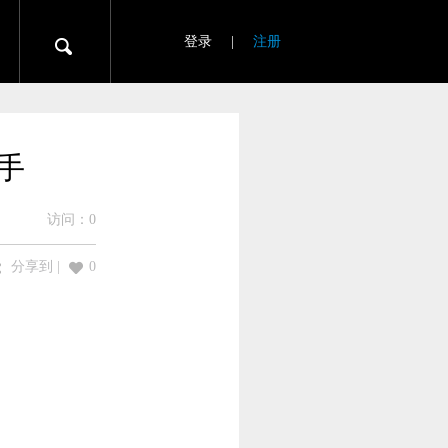
登录
|
注册
对手
访问：
0
分享到
|
0