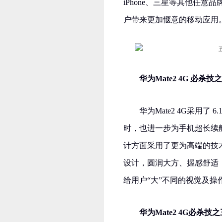
iPhone、三星等其他任意
户带来更加惬意的移动应用
华为Mate2 4G 必杀
华为Mate2 4G采用了
时，也进一步为手机超长续航续
计方面采用了更为高端的技
设计，圆润大方、握感舒适
给用户“大”不同的视觉及
华为Mate2 4G必杀