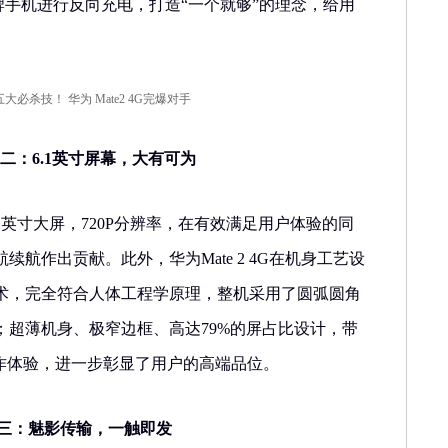
品牌手机进行反向充电，打造“一个就够”的理念，给用
。
技之二：6.1英寸屏幕，大有可为
 6.1英寸大屏，720P分辨率，在有效满足用户体验的同
航作出贡献。此外，华为Mate 2 4G在机身工艺设
术，完全符合人体工程学原理，整机采用了圆弧圆角
；超薄机身、极窄边框、高达79%的屏占比设计，带
操作体验，进一步彰显了用户的高端品位。
技之三：魅影传输，一触即发