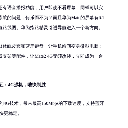
还有语音播报功能，用户即使不看屏幕，同样可以实
航的问题，何乐而不为？而且华为Mate的屏幕有6.1
航路线图。华为指路精灵引进导航进入一个新方向。
4G推出休眠皮套和蓝牙键盘，让手机瞬间变身微型电脑；
支架等配件，让Mate2 4G无须改装，立即成为一台
技之五：4G强机，唯快制胜
领先的4G技术，带来最高150Mbps的下载速度，支持蓝牙
更快更稳定。