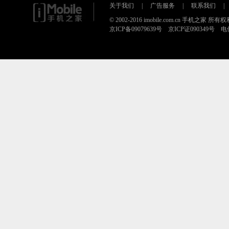
关于我们
|
广告服务
|
联系我们
|
© 2002-2016 imobile.com.cn 手机之家 所
京ICP备09079639号 京ICP证090349号 