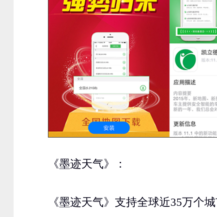
《墨迹天气》：
《墨迹天气》支持全球近35万个