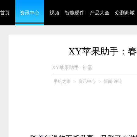
首页
资讯中心
视频
智能硬件
产品大全
众测商城
XY苹果助手：春
XY苹果助手
神器
手机之家
>
资讯中心
>
新闻·评论