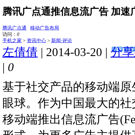
腾讯广点通推信息流广告 加速
腾讯广点通
移动广告布局
访问：
0
手机之家
>
资讯中心
>
新闻·评论
左倩倩
| 2014-03-20 |
分享
|
0
基于社交产品的移动端原
眼球。作为中国最大的社
移动端推出信息流广告(Fe