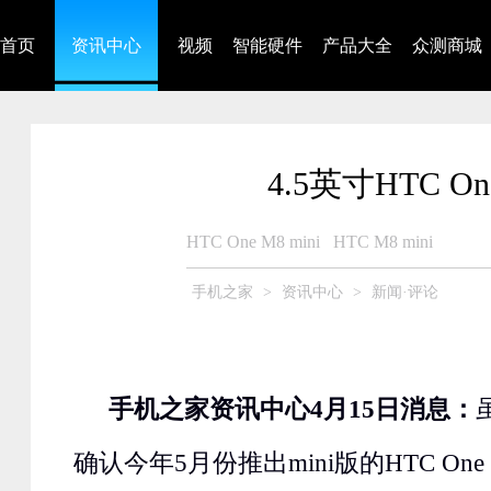
首页
资讯中心
视频
智能硬件
产品大全
众测商城
4.5英寸HTC O
HTC One M8 mini
HTC M8 mini
手机之家
>
资讯中心
>
新闻·评论
手机之家资讯中心4月15日消息：
确认今年5月份推出mini版的HTC On