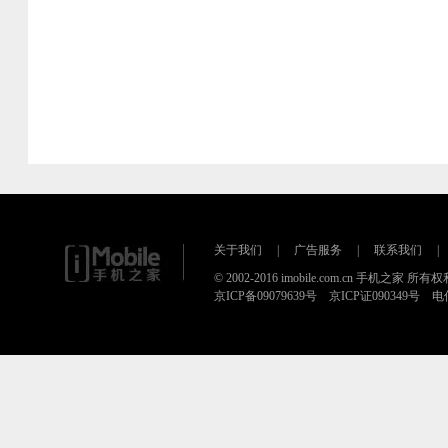
关于我们
|
广告服务
|
联系我们
|
© 2002-2016 imobile.com.cn 手机之家 所
京ICP备09079639号 京ICP证090349号 