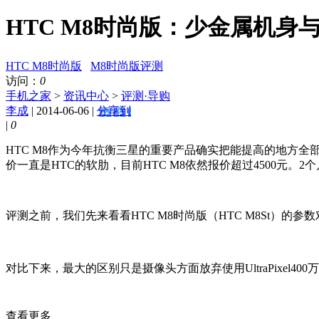
HTC M8时尚版：少金属机身
HTC M8时尚版
M8时尚版评测
访问：
0
手机之家
>
资讯中心
>
评测·导购
李成
| 2014-06-06 |
分享到
|
0
HTC M8作为今年抗衡三星的重要产品确实把能提高的地方
价一直是HTC的软肋，目前HTC M8依然报价超过4500元
评测之前，我们先来看看HTC M8时尚版（HTC M8St）的参
对比下来，最大的区别只是摄像头方面放弃使用UltraPixel
查看更多