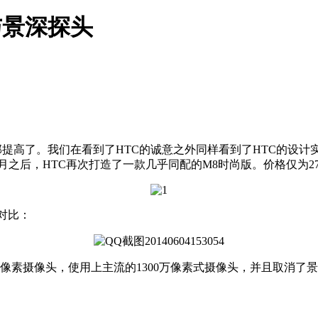
与景深探头
全部提高了。我们在看到了HTC的诚意之外同样看到了HTC的设
。2个月之后，HTC再次打造了一款几乎同配的M8时尚版。价格仅
数对比：
400万像素摄像头，使用上主流的1300万像素式摄像头，并且取消了