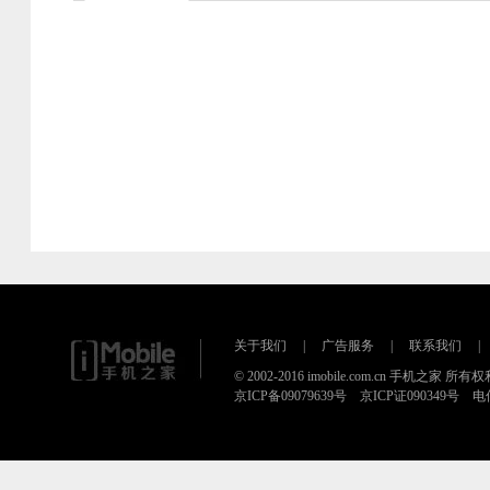
关于我们
|
广告服务
|
联系我们
|
© 2002-2016 imobile.com.cn 手机之家 所
京ICP备09079639号 京ICP证090349号 