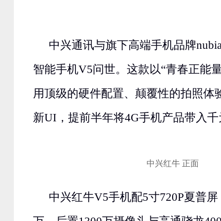
中兴通讯与旗下高端手机品牌nubi
智能手机V5问世。这款以“青春正能
用顶级的硬件配置、颠覆性的拍照体
新UI，提前半年将4G手机产品带入
中兴红牛 正面
中兴红牛V5手机配5寸720P夏普屏