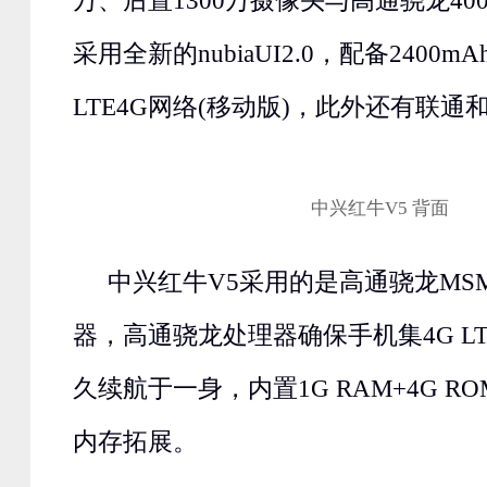
万、后置1300万摄像头与高通骁龙40
采用全新的nubiaUI2.0，配备2400m
LTE4G网络(移动版)，此外还有联通
中兴红牛V5 背面
中兴红牛V5采用的是高通骁龙MSM
器，高通骁龙处理器确保手机集4G L
久续航于一身，内置1G RAM+4G R
内存拓展。