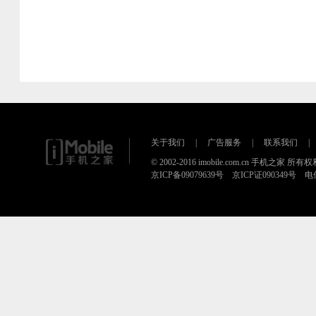
关于我们
|
广告服务
|
联系我们
|
© 2002-2016 imobile.com.cn 手机之家 所
京ICP备09079639号 京ICP证090349号 