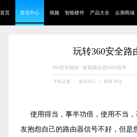
首页
资讯中心
视频
智能硬件
产品大全
众测商城
玩转360安全路
360安全路由
改善路由器WiFi信号
手机之家
>
资讯中心
>
新闻·评论
使用得当，事半功倍，使用不当，
友抱怨自己的路由器信号不好，但是