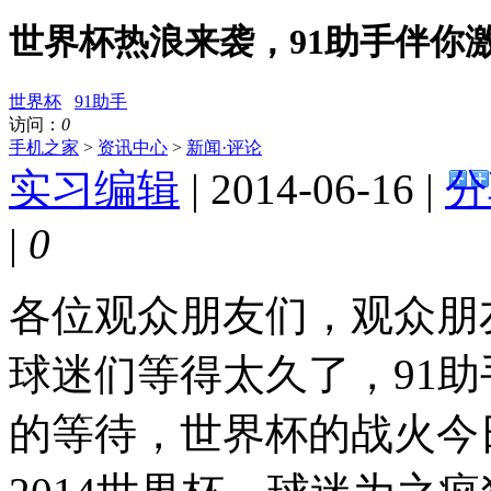
世界杯热浪来袭，91助手伴你
世界杯
91助手
访问：
0
手机之家
>
资讯中心
>
新闻·评论
实习编辑
| 2014-06-16 |
分
|
0
各位观众朋友们，观众朋
球迷们等得太久了，91
的等待，世界杯的战火今