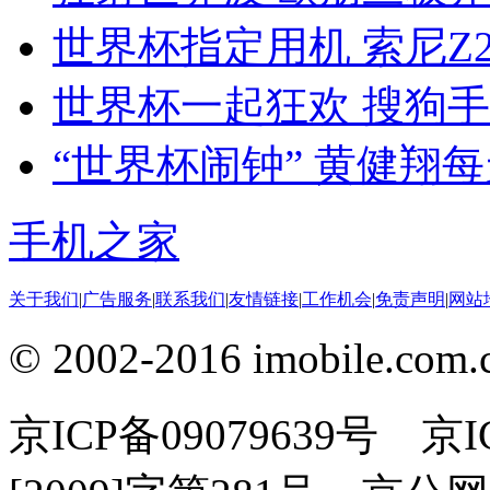
世界杯指定用机 索尼Z2
世界杯一起狂欢 搜狗
“世界杯闹钟” 黄健翔
手机之家
关于我们
|
广告服务
|
联系我们
|
友情链接
|
工作机会
|
免责声明
|
网站
© 2002-2016 imobile
京ICP备09079639号 