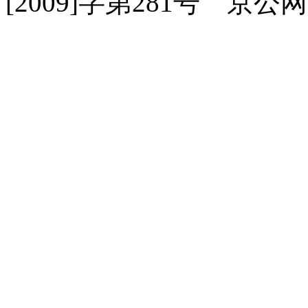
[2009]字第281号 京公网安