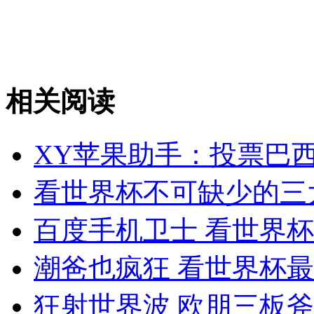
相关阅读
XY苹果助手：投票巴西
看世界杯不可缺少的三
百度手机卫士 看世界杯警
潮爸也疯狂 看世界杯
狂射世界波 欧朋三板斧