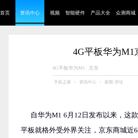
首页
资讯中心
视频
智能硬件
产品大全
众测商城
4G平板华为M1
4G平板华为M1
京东
手机之家
>
资讯中心
>
新闻·评论
自华为M1 6月12日发布以来，这
平板就格外受外界关注，京东商城近6