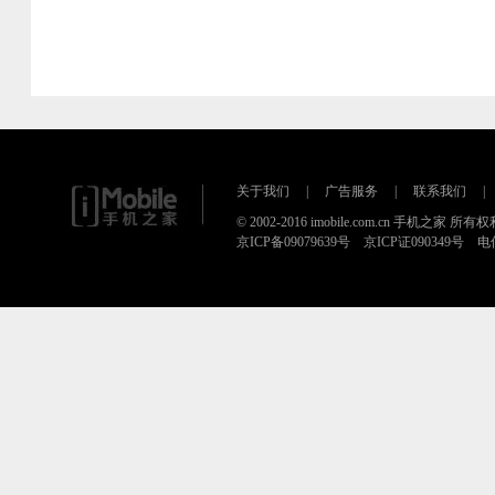
关于我们
|
广告服务
|
联系我们
|
© 2002-2016 imobile.com.cn 手机之家 所
京ICP备09079639号 京ICP证090349号 