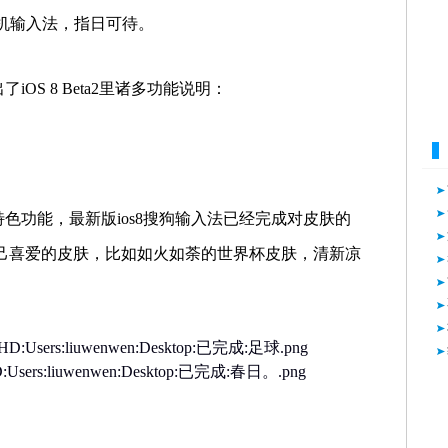
机
输入法，指日可待。
出了
iOS 8 Beta2
里诸多功能说明：
特色功能，最新版
ios8
搜狗输入法已经完成对皮肤的
己喜爱的皮肤，比如如火如荼的世界杯皮肤，清新凉