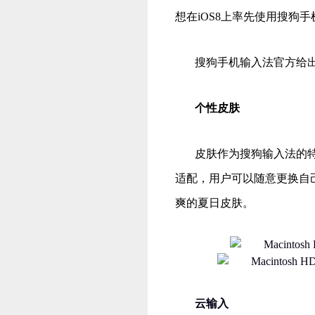
想在
iOS8
上率先使用搜狗
手
搜狗手机输入法官方给
个性皮肤
皮肤作为搜狗输入法的
适配，用户可以随意更换自
爽的夏日皮肤。
云输入