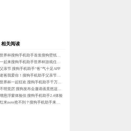
相关阅读
世界杯搜狗手机助手首发搜狗壁纸V1.8
一起来搜狗手机助手世界杯游戏任你玩
父亲节 搜狗手机助手“爸”气十足APP
老爸我爱你！搜狗手机助手父亲节奉献
世界杯一起狂欢 搜狗手机助手千万豪礼
不明觉厉 搜狗发布会邀请函竟然这么玩
增悬浮窗体验佳 搜狗手机助手2.4体验
红米note抢不到？搜狗手机助手来搞定