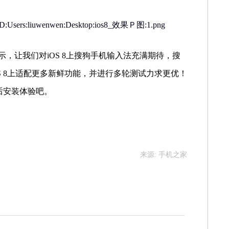
示，让我们对
iOS 8
上搜狗手机输入法充满期待，搜
 8
上适配更多新鲜功能，并进行多轮测试力求更优！
后安装体验吧。
来源: 手机之家