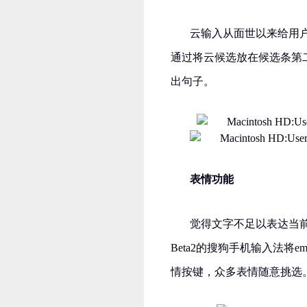
云输入从面世以来给用
通过将云候选放在候选条第
出句子。
表情功能
觉得文字不足以表达当
Beta2
的搜狗手机输入法将
em
情按键，众多表情随意挑选