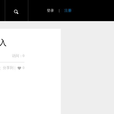
登录
|
注册
输入
访问：
0
分享到
|
0