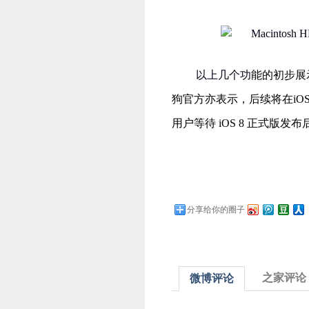
以上几个功
能的初步展
狗官方亦表示，后续将在
iOS
用户等待
iOS 8
正式版发布
分享给你的圈子
之家评论
微博评论