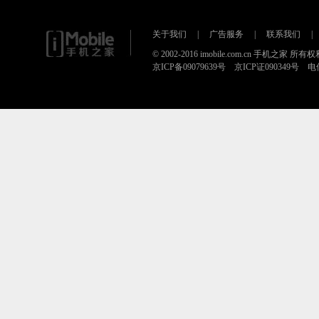
关于我们
|
广告服务
|
联系我们
|
© 2002-2016 imobile.com.cn 手机之家 所
京ICP备09079639号 京ICP证090349号 