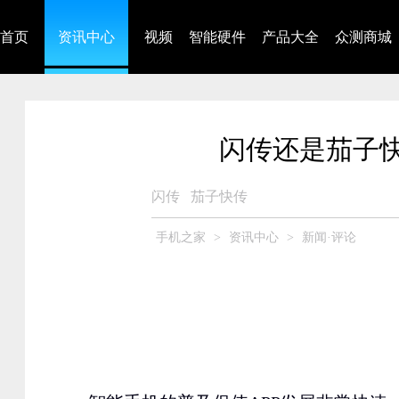
首页
资讯中心
视频
智能硬件
产品大全
众测商城
闪传还是茄子快
闪传
茄子快传
手机之家
>
资讯中心
>
新闻·评论