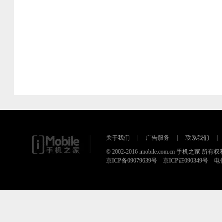
关于我们
|
广告服务
|
联系我们
|
© 2002-2016 imobile.com.cn 手机之家 所
京ICP备09079639号 京ICP证090349号 