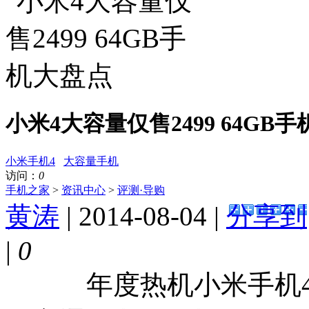
小米4大容量仅售2499 64GB
小米手机4
大容量手机
访问：
0
手机之家
>
资讯中心
>
评测·导购
黄涛
| 2014-08-04 |
分享到
|
0
年度热机小米手机4发