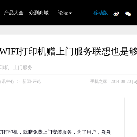
产品大全
众测商城
论坛
移动版
WIFI打印机赠上门服务联想也是
打印机
上门服务
资讯中心
>
新闻·评论
手机之家
| 2014-08-20 |
FI打印机，就赠免费上门安装服务，为了用户，炎炎