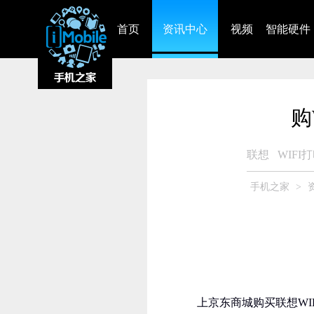
首页
资讯中心
视频
智能硬件
购
联想
WIFI
手机之家
>
上京东商城购买联想WI