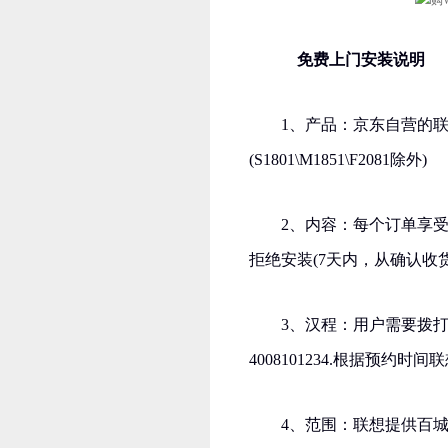
免费上门安装说明
1、产品：京东自营的
(S1801\M1851\F2081除外)
2、内容：每个订单享
拒绝安装(7天内，从确认收
3、汉程：用户需要拨打
4008101234.根据预约
4、范围：联想提供百