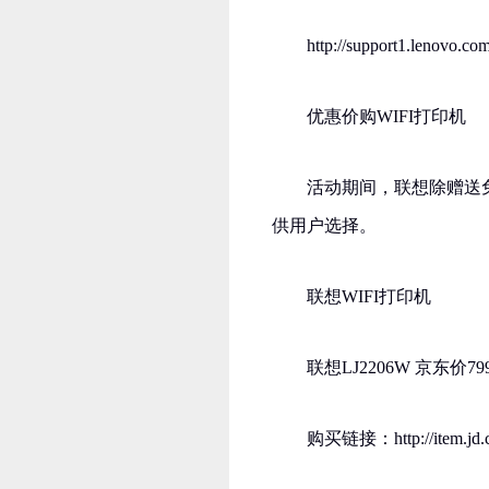
http://support1.lenovo.c
优惠价购WIFI打印机
活动期间，联想除赠送免
供用户选择。
联想WIFI打印机
联想LJ2206W 京东价79
购买链接：http://item.jd.c