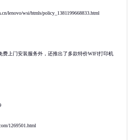
om.cn/lenovo/wsi/htmls/policy_1381199668833.html
费上门安装服务外，还推出了多款特价WIFI打印机
9
om/1269501.html