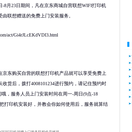
-8月23日期间，凡在京东商城自营联想WIFI打印机
受由联想赠送的免费上门安装服务。
om/act/Gi4rJLcEKdVDI3.html
在京东购买自营的联想打印机产品就可以享受免费上
货后，拨打4008101234进行预约，请记住预约时
之间哦，服务人员上门安装时间在周一-周日(9点-18
你把打印机安装好，并教会你如何使用后，服务就算结