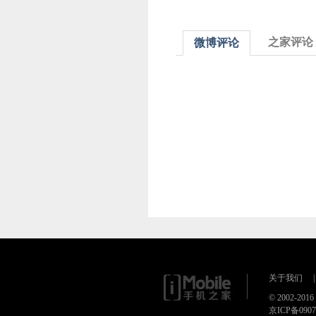
之家评论
微博评论
关于我们
|
© 2002-20
京ICP备090