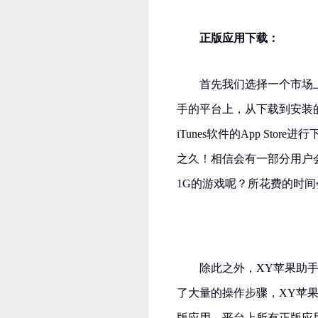
正版应用下载：
首先我们选择一个市场
手的平台上，从下载到安装
iTunes软件的App St
之久！相信会有一部分用户
1G的游戏呢？所花费的时
除此之外，XY苹果助
了大量的操作步骤，XY苹
版应用，平台上所有正版应