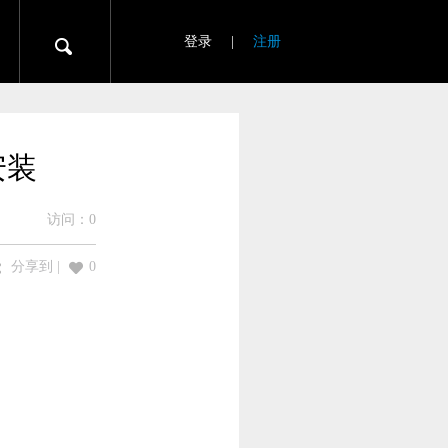
登录
|
注册
安装
访问：
0
分享到
|
0