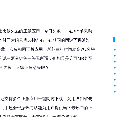
上比较火热的正版应用（今日头条），在XY苹果助
的时间大约只需35秒左右，在相同的网速下再通过
ore进行下载、安装相同正版应用，所花费的时间就高达2分钟
会说一两分钟等一等无所谓，但如果是几百MB甚至
间会更长，大家还愿意等吗？
手还支持多个正版应用一键同时下载，为用户们省去
果助手还会根据热门话题为用户提供当下最热门的正
用皆是无需账号，无需越狱，一键免费下载。