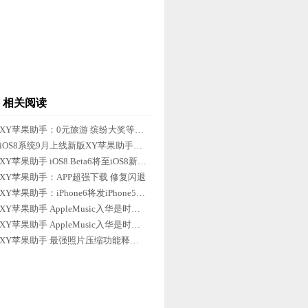
相关阅读
XY苹果助手：0元旅游 缤纷大奖等你拿
iOS8系统9月上线新版XY苹果助手不闪退
XY苹果助手 iOS8 Beta6将至iOS8新功能
XY苹果助手：APP超强下载 修复闪退
XY苹果助手：iPhone6将发iPhone5s入手
XY苹果助手 AppleMusic入华是时间问题
XY苹果助手 AppleMusic入华是时间问题
XY苹果助手 最强照片压缩功能释放空间