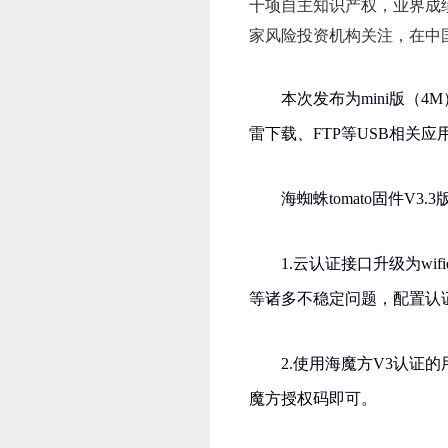
十项自主知识产权，业界成
家风险投资机构关注，在中
本次发布为mini版（4
雷下载、FTP等USB相关应
海蜘蛛tomato固件V
1.云认证接口升级为wif
等诸多不稳定问题，配置认
2.使用海魔方V3认证
魔方授权码即可。