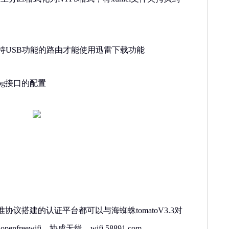
支持USB功能的路由才能使用迅雷下载功能
dog接口的配置
标准协议搭建的认证平台都可以与海蜘蛛tomatoV3.3对
nfreewifi、协成无线、wifi.58891.com、