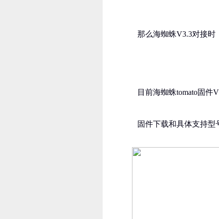
那么海蜘蛛V3.3对接
目前海蜘蛛tomato固
固件下载和具体支持型