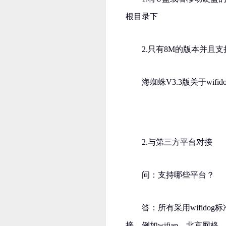
根目录下
2.只有8M的版本并且
海蜘蛛V3.3版关于wifi
2.与第三方平台对接
问：支持哪些平台？
答：所有采用wifidog
接，例如wifiap、北京网格、ope