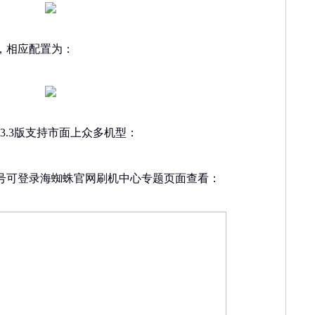
时，相应配置为：
件V3.3版支持市面上众多机型：
号可登录海蜘蛛官网刷机中心专题页面查看：