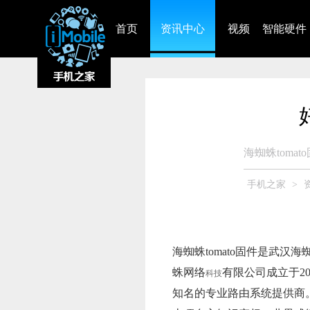
首页
资讯中心
视频
智能硬件
海蜘蛛tomat
手机之家
>
海蜘蛛tomato固件是武汉海
蛛网络
有限公司成立于2
科技
知名的专业路由系统提供商