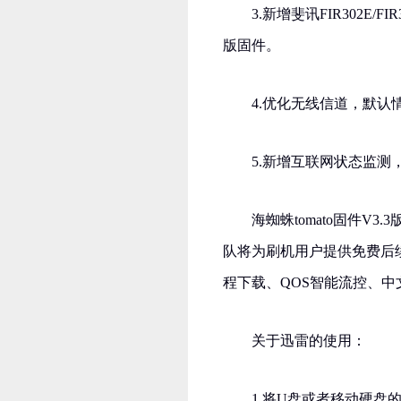
3.新增斐讯FIR302E/FIR
版固件。
4.优化无线信道，默
5.新增互联网状态监测
海蜘蛛tomato固件V
队将为刷机用户提供免费后续
程下载、QOS智能流控、中文
关于迅雷的使用：
1.将U盘或者移动硬盘的