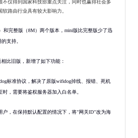
绩不仅得到国家科技部重点关注，同时也赢得社会多
国软路由行业具有较大影响力。
M）和完整版（8M）两个版本，mini版比完整版少了迅
用的支持。
3.3版相比旧版，新增了如下功能：
idog标准协议，解决了原版wifidog掉线、报错、死机
证时，需要将鉴权服务器加入白名单。
的用户，在保持默认配置的情况下，将"网关ID"改为海