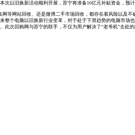
保本次以旧换新活动顺利开展，苏宁将准备10亿元补贴资金，预计
集网等网站回收、还是微博二手市场回收，都存在着风险以及不
带来整个电脑以旧换新行业变革，对于处于下滑趋势的电脑市场
。此次回购网与苏宁的联手，不仅为用户解决了“老爷机”去处