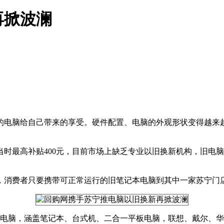
再掀波澜
的电脑给自己带来的享受。硬件配置、电脑的外观形状变得越来
当时最高补贴400元，目前市场上缺乏专业以旧换新机构，旧电
务，消费者只要携带可正常运行的旧笔记本电脑到其中一家苏宁门
芯电脑，涵盖笔记本、台式机、二合一平板电脑，联想、戴尔、华硕