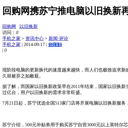
回购网携苏宁推电脑以旧换新
回购网
以旧换新
访问：
0
手机之家
>
资讯中心
>
新闻·评论
手机之家
| 2014-09-17 |
分享到
|
0
现阶段电脑的更新换代的速度越来越快，而人们也极致追求新
久就被弃之如敝屣。
据了解，而国家以旧换新政策早在2011年结束，国家以旧换新
过亿台，用户以旧换新的需求非常旺盛。
7月21日起，苏宁优选全国513家门店将开展电脑以旧换新服
苏宁介绍，500元补贴券用于购买苏宁自营3000元以上英特尔