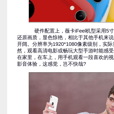
硬件配置上，薇卡iFeel机型采用5
还原画质，显色惊艳，相比于其他手机来说
开阔。分辨率为1920*1080像素级别，实
然，观看高清电影或畅玩大型手游时能感受
在家里，在车上，用手机观看一段喜欢的视
影音体验，这感觉，岂不快哉?