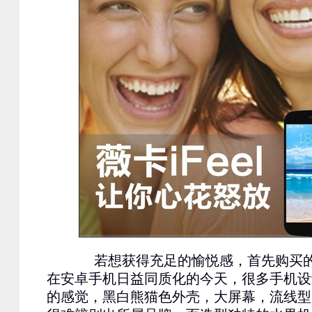
若想获得充足的愉悦感，首先购买的
在安卓手机日益同质化的今天，很多手机设
的感觉，黑白熊猫色外壳，大屏幕，流线型