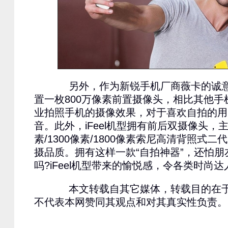
另外，作为新锐手机厂商薇卡的诚意之作
置一枚800万像素前置摄像头，相比其他
业拍照手机的摄像效果，对于喜欢自拍的用
音。此外，iFeel机型拥有前后双摄像头，主
素/1300像素/1800像素索尼高清背照式
摄品质。拥有这样一款“自拍神器”，还怕
吗?iFeel机型带来的愉悦感，令各类时尚
本文转载自其它媒体，转载目的在于
不代表本网赞同其观点和对其真实性负责。