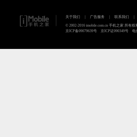
关于我们
|
广告服务
|
联系我们
|
© 2002-2016 imobile.com.cn 手机之家 所
京ICP备09079639号 京ICP证090349号 