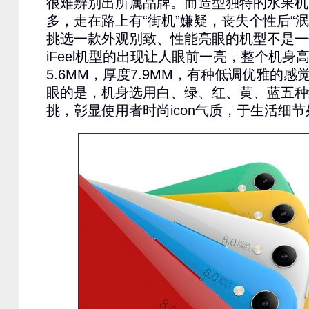
很难辨别出所属品牌。而造型独特的水果机
多，走在路上有“街机”嫌疑，丧失个性后“
挑选一款外观别致、性能亮眼的机型不是一
iFeel机型的出现让人眼前一亮，整个机身
5.6MM，厚度7.9MM，有种低调优雅的
眼的是，机身选用白、绿、红、黄、蓝五种
挑，彰显使用者时尚icon气质，于生活细