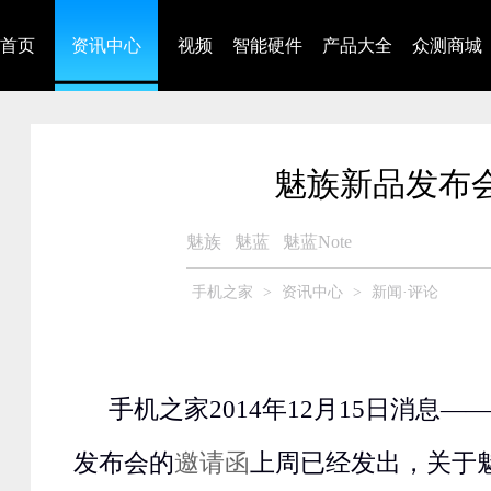
首页
资讯中心
视频
智能硬件
产品大全
众测商城
魅族新品发布
魅族
魅蓝
魅蓝Note
手机之家
>
资讯中心
>
新闻·评论
手机之家2014年12月15日消息——
发布会的
邀请函
上周已经发出，关于