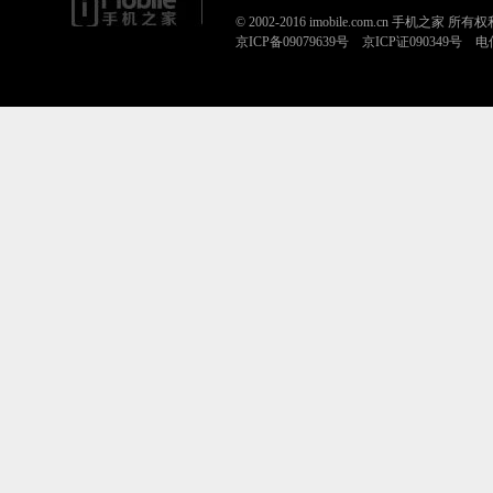
© 2002-2016 imobile.com.cn 手机之家 所
京ICP备09079639号 京ICP证090349号 