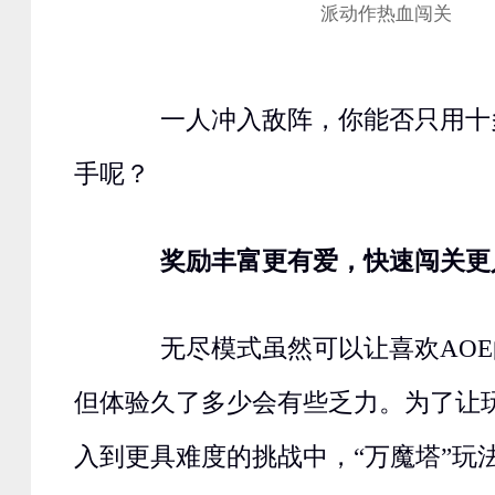
一人冲入敌阵，你能否只用十多
手呢？
奖励丰富更有爱，快速闯关更
无尽模式虽然可以让喜欢AOE
但体验久了多少会有些乏力。为了让
入到更具难度的挑战中，“万魔塔”玩