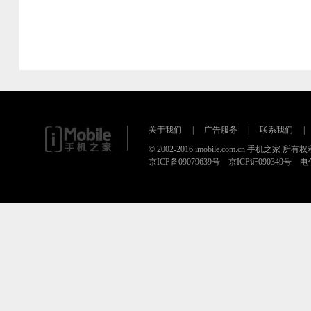
关于我们
|
广告服务
|
联系我们
|
© 2002-2016 imobile.com.cn 手机之家 所
京ICP备09079639号 京ICP证090349号 