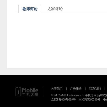
之家评论
微博评论
关于我们
|
广告服务
|
联系我们
|
© 2002-2016 imobile.com.cn 手机之家 所
京ICP备09079639号 京ICP证090349号 