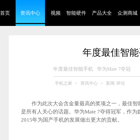
首页
资讯中心
视频
智能硬件
产品大全
众测商城
年度最佳智能手
年度最佳智能手机
华为Mate 7夺冠
手机之家
>
资讯中心
>
新闻·评论
作为此次大会含金量最高的奖项之一，最佳智能
是所有人关心的话题。华为Mate 7夺得冠军，作
2015年为国产手机的发展做出更大的贡献。