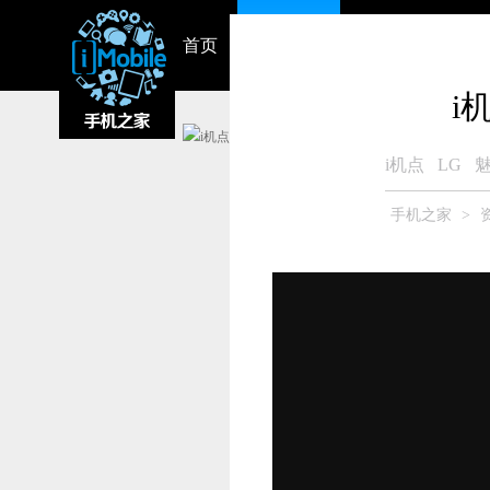
首页
资讯中心
视频
智能硬件
i
i机点
LG
魅
手机之家
>