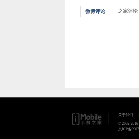
之家评论
微博评论
关于我们
|
© 2002-20
京ICP备090