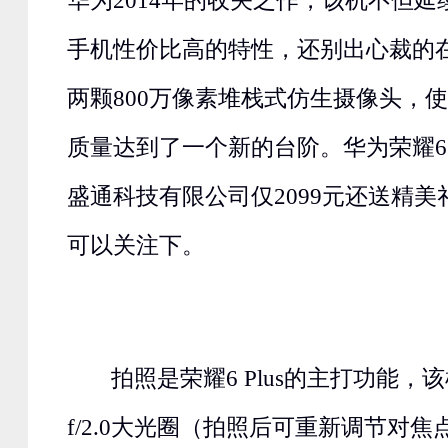
华为2014年的收关之作，该机不但
手机性价比高的特性，还别出心裁的
两颗800万像素堆栈式仿生摄像头，使荣
质量达到了一个新的台阶。华为荣耀6 
盛通科技有限公司仅2099元还送精
可以关注下。
拍照是荣耀6 Plus的主打功能，
f/2.0大光圈（拍照后可重新调节对