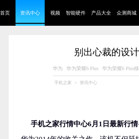
首页
资讯中心
视频
智能硬件
产品大全
众测商城
别出心裁的设计 华
华为
华为荣耀6 Plus
华为荣耀6 Plus
手机之家
>
资讯中心
手机之家行情中心6月1日最新行情