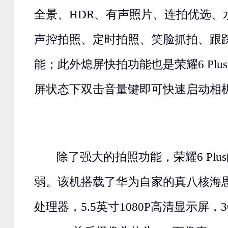
全景、HDR、有声照片、连拍优选、
声控拍照、定时拍照、笑脸抓拍、跟
能；此外熄屏快拍功能也是荣耀6 Pl
屏状态下双击音量键即可快速启动相
除了强大的拍照功能，荣耀6 Plu
弱。该机搭载了华为自家的真八核海思1.8GH
处理器，5.5英寸1080P高清显示屏，3G