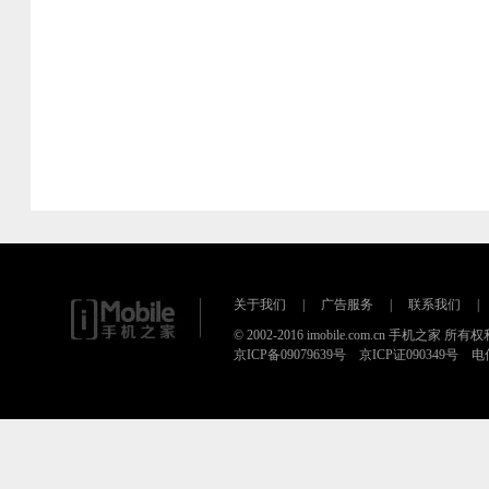
关于我们
|
广告服务
|
联系我们
|
© 2002-2016 imobile.com.cn 手机之家 所
京ICP备09079639号 京ICP证090349号 