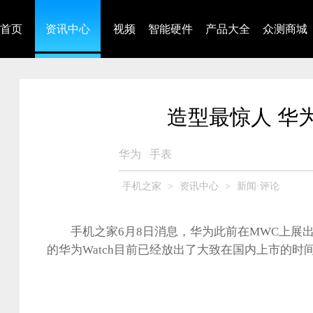
首页
资讯中心
视频
智能硬件
产品大全
众测商城
造型最惊人 华
华为
手表
手机之家
>
资讯中心
>
新闻·评论
手机之家6月8日消息，华为此前在MWC上展出
的华为Watch目前已经放出了大致在国内上市的时