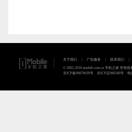
关于我们
|
广告服务
|
联系我们
|
© 2002-2016 imobile.com.cn 手机之家 所
京ICP备09079639号 京ICP证090349号 