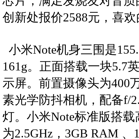
芯片，满足发烧友对音质的
创新处报价2588元，喜
小米Note机身三围是155.1
161g。正面搭载一块5.7英
示屏。前置摄像头为400
素光学防抖相机，配备f/
灯。小米Note标准版搭
为2.5GHz，3GB RAM 、