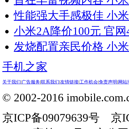
性能强大手感极佳 小米No
小米2A降价100元 官网
发烧配置亲民价格 小米No
手机之家
关于我们
|
广告服务
|
联系我们
|
友情链接
|
工作机会
|
免责声明
|
网站
© 2002-2016 imobile
京ICP备09079639号 