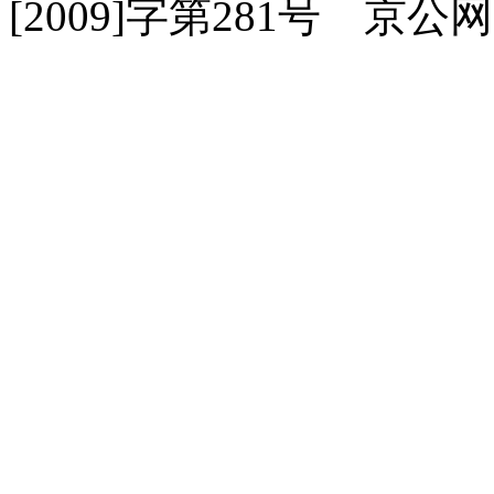
[2009]字第281号 京公网安