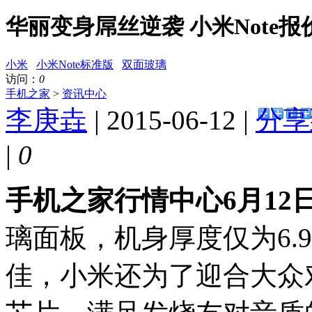
华丽变身屌丝逆袭 小米Note报价
小米
小米Note标准版
双面玻璃
访问：
0
手机之家
>
资讯中心
李庚垚
| 2015-06-12 |
分享
|
0
手机之家行情中心6月12
璃面板，机身厚度仅为6.
佳，小米还为了迎合大众对