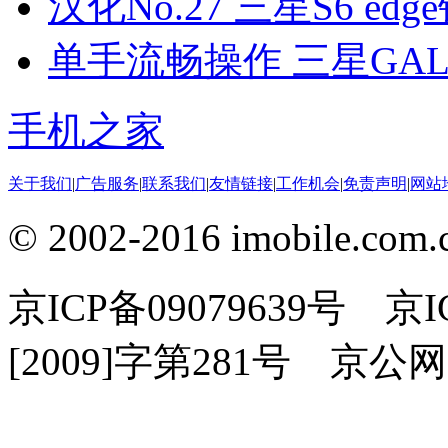
汉化No.27 三星S6 e
单手流畅操作 三星GALA
手机之家
关于我们
|
广告服务
|
联系我们
|
友情链接
|
工作机会
|
免责声明
|
网站
© 2002-2016 imobile
京ICP备09079639号 
[2009]字第281号 京公网安