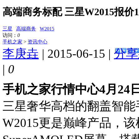
高端商务标配 三星W2015报价11
三星
高端商务
W2015
访问：
0
手机之家
>
资讯中心
李庚垚
| 2015-06-15 |
分享
|
0
手机之家行情中心4月24
三星奢华高档的翻盖智能
W2015更是巅峰产品，该