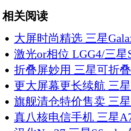
相关阅读
大屏时尚精选 三星Galaxy
激光or相位 LGG4/三
折叠屏妙用 三星可折
更大屏幕更长续航 三星N
旗舰清仓特价售卖 三星No
真八核电信手机 三星A7