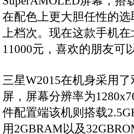
SuperAMOLED屏幕，搭
在配色上更大胆任性的选
上档次。现在这款手机在
11000元，喜欢的朋友可
三星W2015在机身采用了双3
屏，屏幕分辨率为1280x
件配置端该机则搭载2.5G
用2GBRAM以及32GBROM