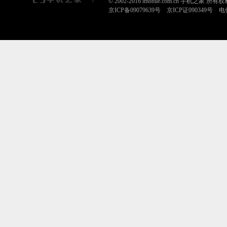
© 2002-2016 imobile.com.cn 手机之家 所
京ICP备09079639号 京ICP证090349号 