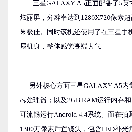
三星GALAXY A5正面配备了5英寸S
炫丽屏，分辨率达到1280X720像素
果极佳。同时该机还使用了在三星手
属机身，整体感觉高端大气。
另外核心方面三星GALAXY A5内置
芯处理器；以及2GB RAM运行内存和
可流畅运行Android 4.4系统。而
1300万像素后置镜头，包含LED补