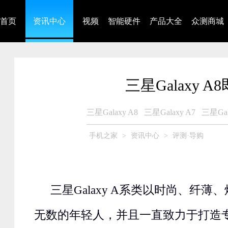
首页
资讯中心
视频
智能硬件
产品大全
众测商城
三星Galaxy 
三星Galaxy A8
三星Galaxy A7
三星Gal
手机之家
>
资讯中心
>
评测·导购
三星Galaxy A系类以时尚、纤
无数的年轻人，并且一直致力于打造